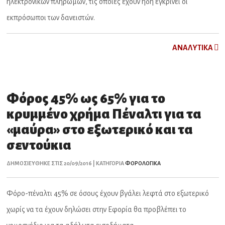
ηλεκτρονικών πληρωμών, τις οποίες έχουν ήδη εγκρίνει οι
εκπρόσωποι των δανειστών.
ΑNAΛYTIKA
Φόρος 45% ως 65% για το
κρυμμένο χρήμα Πέναλτι για τα
«μαύρα» στο εξωτερικό και τα
σεντούκια
ΔΗΜΟΣΙΕΥΘΗΚΕ ΣΤΙΣ 20/09/2016 | ΚΑΤΗΓΟΡΙΑ
ΦΟΡΟΛΟΓΙΚΑ
Φόρο-πέναλτι 45% σε όσους έχουν βγάλει λεφτά στο εξωτερικό
χωρίς να τα έχουν δηλώσει στην Εφορία θα προβλέπει το