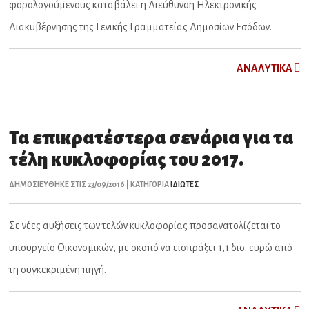
φορολογούμενους καταβάλει η Διεύθυνση Ηλεκτρονικής
Διακυβέρνησης της Γενικής Γραμματείας Δημοσίων Εσόδων.
ΑNAΛYTIKA
Τα επικρατέστερα σενάρια για τα
τέλη κυκλοφορίας του 2017.
ΔΗΜΟΣΙΕΥΘΗΚΕ ΣΤΙΣ 23/09/2016 | ΚΑΤΗΓΟΡΙΑ
ΙΔΙΩΤΕΣ
Σε νέες αυξήσεις των τελών κυκλοφορίας προσανατολίζεται το
υπουργείο Οικονομικών, με σκοπό να εισπράξει 1,1 δισ. ευρώ από
τη συγκεκριμένη πηγή.