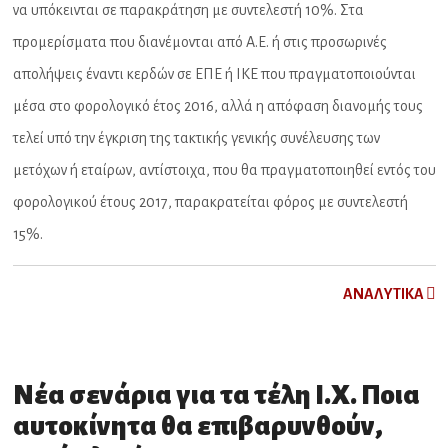
να υπόκεινται σε παρακράτηση με συντελεστή 10%. Στα
προμερίσματα που διανέμονται από Α.Ε. ή στις προσωρινές
απολήψεις έναντι κερδών σε ΕΠΕ ή ΙΚΕ που πραγματοποιούνται
μέσα στο φορολογικό έτος 2016, αλλά η απόφαση διανομής τους
τελεί υπό την έγκριση της τακτικής γενικής συνέλευσης των
μετόχων ή εταίρων, αντίστοιχα, που θα πραγματοποιηθεί εντός του
φορολογικού έτους 2017, παρακρατείται φόρος με συντελεστή
15%.
ΑNAΛYTIKA
Νέα σενάρια για τα τέλη Ι.Χ. Ποια
αυτοκίνητα θα επιβαρυνθούν,