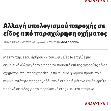
ΑNAΛYTIKA
Αλλαγή υπολογισμού παροχής σε
είδος από παραχώρηση οχήματος
ΔΗΜΟΣΙΕΥΘΗΚΕ ΣΤΙΣ 22/09/2016 | ΚΑΤΗΓΟΡΙΑ
ΦΟΡΟΛΟΓΙΚΑ
Με την παρ. 1 του άρθρου 44 του ν.4389/2016 επήλθε μια
σημαντική αλλαγή όσον αφορά το ποσοστό επί της αγοραίας αξίας
οχήματος, που παραχωρείται από φυσικό ή νομικό πρόσωπο ή
νομική οντότητα προς εργαζόμενο ή εταίρο ή μέτοχο και θεωρείται
παροχή σε είδος για το φορολογικό έτος 2016 και επόμενα.
ΑNAΛYTIKA