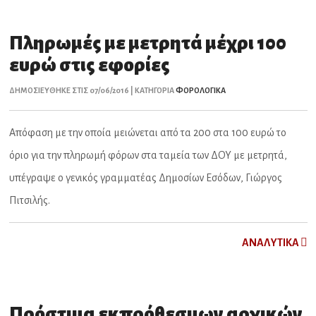
Πληρωμές με μετρητά μέχρι 100
ευρώ στις εφορίες
ΔΗΜΟΣΙΕΥΘΗΚΕ ΣΤΙΣ 07/06/2016 | ΚΑΤΗΓΟΡΙΑ
ΦΟΡΟΛΟΓΙΚΑ
Απόφαση με την οποία μειώνεται από τα 200 στα 100 ευρώ το
όριο για την πληρωμή φόρων στα ταμεία των ΔΟΥ με μετρητά,
υπέγραψε ο γενικός γραμματέας Δημοσίων Εσόδων, Γιώργος
Πιτσιλής.
ΑNAΛYTIKA
Πρόστιμα εκπρόθεσμων αρχικών