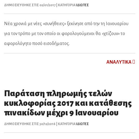
ΔΗΜΟΣΙΕΥΘΗΚΕ ΣΤΙΣ 02/01/2017 | ΚΑΤΗΓΟΡΙΑ
ΙΔΙΩΤΕΣ
Νέα χρονιά με νέες «συνήθειες» ξεκίνησε από την 1η Ιανουαρίου
για τον τρόπο με τον οποίο οι φορολογούμενοι θα «χτίζουν» το
αφορολόγητο ποσό εισοδήματος.
ΑNAΛYTIKA
Παράταση πληρωμής τελών
κυκλοφορίας 2017 και κατάθεσης
πινακίδων μέχρι 9 Ιανουαρίου
ΔΗΜΟΣΙΕΥΘΗΚΕ ΣΤΙΣ 30/12/2016 | ΚΑΤΗΓΟΡΙΑ
ΙΔΙΩΤΕΣ