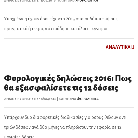
ΔΗΜΟΣΙΕΥΘΗΚΕ ΣΤΙΣ 11/06/2016 | ΚΑΤΗΓΟΡΙΑ
ΦΟΡΟΛΟΓΙΚΑ
Υποχρέωση έχουν όσοι είχαν το 2015 οποιουδήποτε ύψους
πραγματικό ή τεκμαρτό εισόδημα και όλοι οι έγγαμοι
ΑNAΛYTIKA
Φορολογικές δηλώσεις 2016: Πως
θα εξασφαλίσετε τις 12 δόσεις
ΔΗΜΟΣΙΕΥΘΗΚΕ ΣΤΙΣ 10/06/2016 | ΚΑΤΗΓΟΡΙΑ
ΦΟΡΟΛΟΓΙΚΑ
Υπάρχουν δυο διαφορετικές διαδικασίες για όσους θέλουν αντί
τριών δόσεων ανά δύο μήνες να πληρώσουν την εφορία σε 12
μηνιαίες δόσεις.