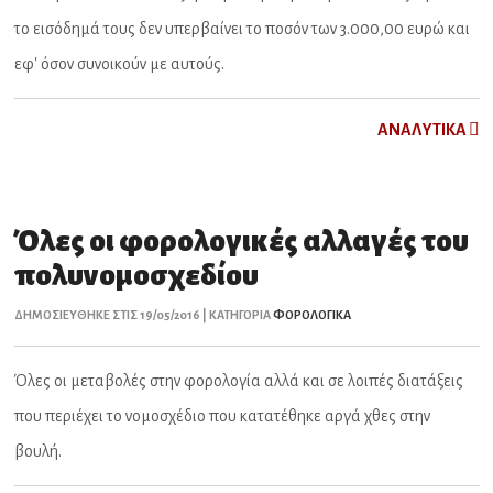
το εισόδημά τους δεν υπερβαίνει το ποσόν των 3.000,00 ευρώ και
εφ' όσον συνοικούν με αυτούς.
ΑNAΛYTIKA
Όλες οι φορολογικές αλλαγές του
πολυνομοσχεδίου
ΔΗΜΟΣΙΕΥΘΗΚΕ ΣΤΙΣ 19/05/2016 | ΚΑΤΗΓΟΡΙΑ
ΦΟΡΟΛΟΓΙΚΑ
Όλες οι μεταβολές στην φορολογία αλλά και σε λοιπές διατάξεις
που περιέχει το νομοσχέδιο που κατατέθηκε αργά χθες στην
βουλή.