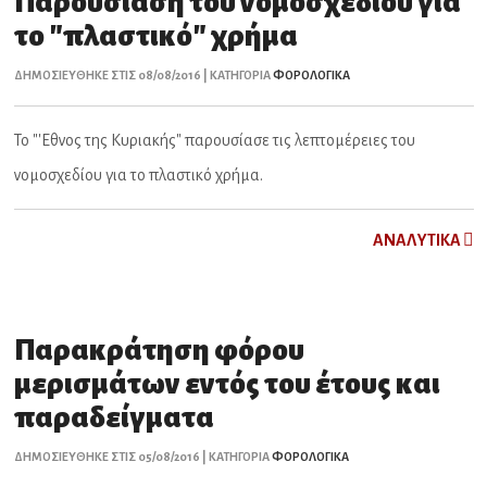
Παρουσίαση του νομοσχεδίου για
το "πλαστικό" χρήμα
ΔΗΜΟΣΙΕΥΘΗΚΕ ΣΤΙΣ 08/08/2016 | ΚΑΤΗΓΟΡΙΑ
ΦΟΡΟΛΟΓΙΚΑ
Το "'Εθνος της Κυριακής" παρουσίασε τις λεπτομέρειες του
νομοσχεδίου για το πλαστικό χρήμα.
ΑNAΛYTIKA
Παρακράτηση φόρου
μερισμάτων εντός του έτους και
παραδείγματα
ΔΗΜΟΣΙΕΥΘΗΚΕ ΣΤΙΣ 05/08/2016 | ΚΑΤΗΓΟΡΙΑ
ΦΟΡΟΛΟΓΙΚΑ