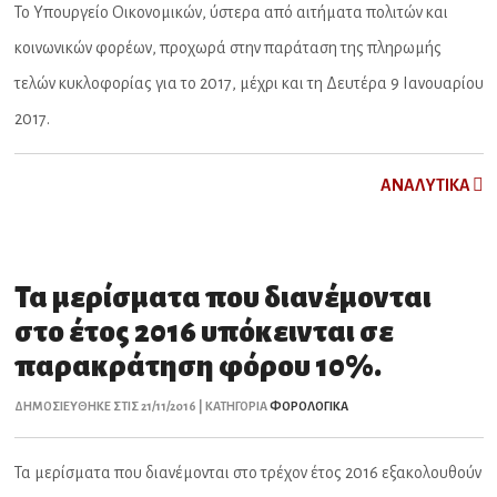
Το Υπουργείο Οικονομικών, ύστερα από αιτήματα πολιτών και
κοινωνικών φορέων, προχωρά στην παράταση της πληρωμής
τελών κυκλοφορίας για το 2017, μέχρι και τη Δευτέρα 9 Ιανουαρίου
2017.
ΑNAΛYTIKA
Τα μερίσματα που διανέμονται
στο έτος 2016 υπόκεινται σε
παρακράτηση φόρου 10%.
ΔΗΜΟΣΙΕΥΘΗΚΕ ΣΤΙΣ 21/11/2016 | ΚΑΤΗΓΟΡΙΑ
ΦΟΡΟΛΟΓΙΚΑ
Τα μερίσματα που διανέμονται στο τρέχον έτος 2016 εξακολουθούν