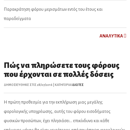
Παρακράτηση φόρου μερισμάτων εντός του έτους και
παραδείγματα
ΑNAΛYTIKA
Πώς να πληρώσετε τους φόρους
που έρχονται σε πολλές δόσεις
ΔΗΜΟΣΙΕΥΘΗΚΕ ΣΤΙΣ 28/07/2016 | ΚΑΤΗΓΟΡΙΑ
ΙΔΙΩΤΕΣ
Η πρώτη προθεσμία για την εκπλήρωση μιας μεγάλης
φορολογικής υποχρέωσης, αυτής του φόρου εισοδήματος
φυσικών προσώπων, έχει πλησιάσει… επικίνδυνα και κάθε