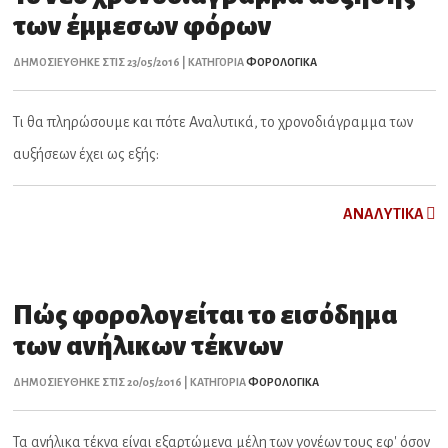
των έμμεσων φόρων
ΔΗΜΟΣΙΕΥΘΗΚΕ ΣΤΙΣ 23/05/2016 | ΚΑΤΗΓΟΡΙΑ
ΦΟΡΟΛΟΓΙΚΑ
Τι θα πληρώσουμε και πότε Αναλυτικά, το χρονοδιάγραμμα των
αυξήσεων έχει ως εξής:
ΑNAΛYTIKA
Πώς φορολογείται το εισόδημα
των ανήλικων τέκνων
ΔΗΜΟΣΙΕΥΘΗΚΕ ΣΤΙΣ 20/05/2016 | ΚΑΤΗΓΟΡΙΑ
ΦΟΡΟΛΟΓΙΚΑ
Τα ανήλικα τέκνα είναι εξαρτώμενα μέλη των γονέων τους εφ' όσον