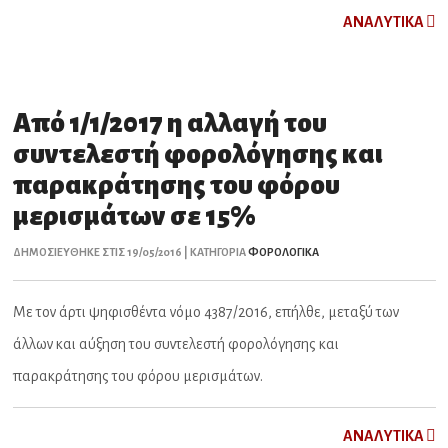
ΑNAΛYTIKA
Από 1/1/2017 η αλλαγή του
συντελεστή φορολόγησης και
παρακράτησης του φόρου
μερισμάτων σε 15%
ΔΗΜΟΣΙΕΥΘΗΚΕ ΣΤΙΣ 19/05/2016 | ΚΑΤΗΓΟΡΙΑ
ΦΟΡΟΛΟΓΙΚΑ
Με τον άρτι ψηφισθέντα νόμο 4387/2016, επήλθε, μεταξύ των
άλλων και αύξηση του συντελεστή φορολόγησης και
παρακράτησης του φόρου μερισμάτων.
ΑNAΛYTIKA