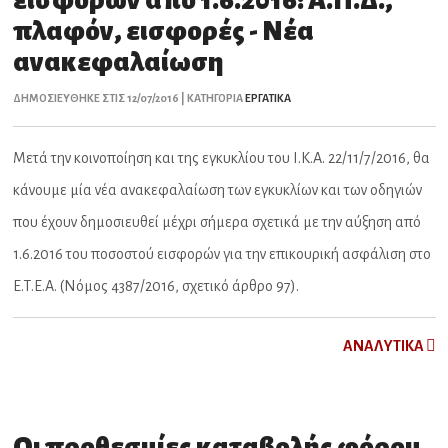
εισφορών από 1.6.2016: Α.Π.Δ.,
πλαφόν, εισφορές - Νέα
ανακεφαλαίωση
ΔΗΜΟΣΙΕΥΘΗΚΕ ΣΤΙΣ 12/07/2016 | ΚΑΤΗΓΟΡΙΑ
ΕΡΓΑΤΙΚΑ
Μετά την κοινοποίηση και της εγκυκλίου του Ι.Κ.Α. 22/11/7/2016, θα
κάνουμε μία νέα ανακεφαλαίωση των εγκυκλίων και των οδηγιών
που έχουν δημοσιευθεί μέχρι σήμερα σχετικά με την αύξηση από
1.6.2016 του ποσοστού εισφορών για την επικουρική ασφάλιση στο
Ε.Τ.Ε.Α. (Νόμος 4387/2016, σχετικό άρθρο 97).
ΑNAΛYTIKA
Οι προθεσμίες καταβολής φόρου