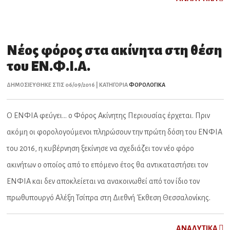
Νέος φόρος στα ακίνητα στη θέση
του ΕΝ.Φ.Ι.Α.
ΔΗΜΟΣΙΕΥΘΗΚΕ ΣΤΙΣ 06/09/2016 | ΚΑΤΗΓΟΡΙΑ
ΦΟΡΟΛΟΓΙΚΑ
Ο ΕΝΦΙΑ φεύγει... ο Φόρος Ακίνητης Περιουσίας έρχεται. Πριν
ακόμη οι φορολογούμενοι πληρώσουν την πρώτη δόση του ΕΝΦΙΑ
του 2016, η κυβέρνηση ξεκίνησε να σχεδιάζει τον νέο φόρο
ακινήτων ο οποίος από το επόμενο έτος θα αντικαταστήσει τον
ΕΝΦΙΑ και δεν αποκλείεται να ανακοινωθεί από τον ίδιο τον
πρωθυπουργό Αλέξη Τσίπρα στη Διεθνή Έκθεση Θεσσαλονίκης.
ΑNAΛYTIKA