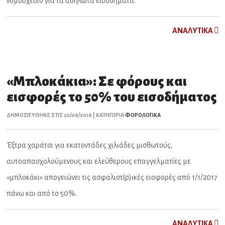
νομοσχέδιο για τα αδήλωτα εισοδήματα.
ΑNAΛYTIKA
«Μπλοκάκια»: Σε φόρους και
εισφορές το 50% του εισοδήματος
ΔΗΜΟΣΙΕΥΘΗΚΕ ΣΤΙΣ 20/09/2016 | ΚΑΤΗΓΟΡΙΑ
ΦΟΡΟΛΟΓΙΚΑ
Έξτρα χαράτσι για εκατοντάδες χιλιάδες μισθωτούς,
αυτοαπασχολούμενους και ελεύθερους επαγγελματίες με
«μπλοκάκι» απογειώνει τις ασφαλιστ(ρ)ικές εισφορές από 1/1/2017
πάνω και από το 50%.
ΑNAΛYTIKA