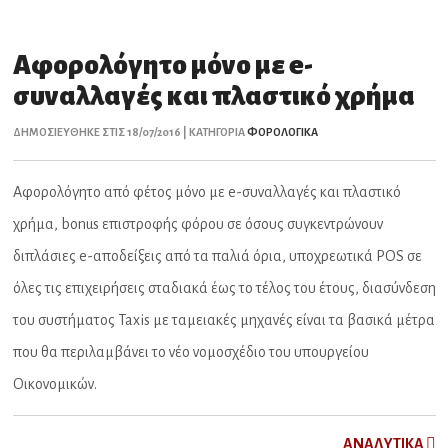
Αφορολόγητο μόνο με e-
συναλλαγές και πλαστικό χρήμα
ΔΗΜΟΣΙΕΥΘΗΚΕ ΣΤΙΣ 18/07/2016 | ΚΑΤΗΓΟΡΙΑ
ΦΟΡΟΛΟΓΙΚΑ
Αφορολόγητο από φέτος μόνο με e-συναλλαγές και πλαστικό
χρήμα, bonus επιστροφής φόρου σε όσους συγκεντρώνουν
διπλάσιες e-αποδείξεις από τα παλιά όρια, υποχρεωτικά POS σε
όλες τις επιχειρήσεις σταδιακά έως το τέλος του έτους, διασύνδεση
του συστήματος Taxis με ταμειακές μηχανές είναι τα βασικά μέτρα
που θα περιλαμβάνει το νέο νομοσχέδιο του υπουργείου
Οικονομικών.
ΑNAΛYTIKA