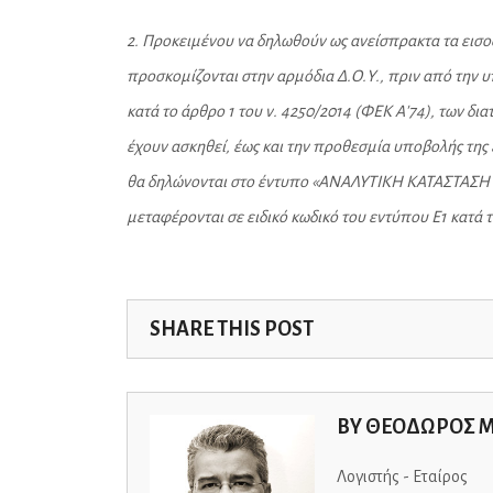
2. Προκειμένου να δηλωθούν ως ανείσπρακτα τα εισο
προσκομίζονται στην αρμόδια Δ.Ο.Υ., πριν από την 
κατά το άρθρο 1 του ν. 4250/2014 (ΦΕΚ Α'74), των δ
έχουν ασκηθεί, έως και την προθεσμία υποβολής της 
θα δηλώνονται στο έντυπο «ΑΝΑΛΥΤΙΚΗ ΚΑΤΑΣΤΑΣΗ
μεταφέρονται σε ειδικό κωδικό του εντύπου Ε1 κατά 
SHARE THIS POST
BY
ΘΕΟΔΩΡΟΣ 
Λογιστής - Εταίρος