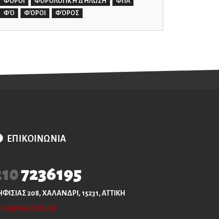
ΦΟΡΟΙ
ΦΟΡΟΛΟΓΙΚΉ ΔΉΛΩΣΗ
ΦΠΑ
ΦΌ
ΦΌΡΟΙ
ΦΌΡΟΣ
ΕΠΙΚΟΙΝΩΝΙΑ
210
7236195
ΗΦΙΣΙΑΣ 208, ΧΑΛΑΝΔΡΙ, 15231, ΑΤΤΙΚΗ
NFO@MALTZIS.GR