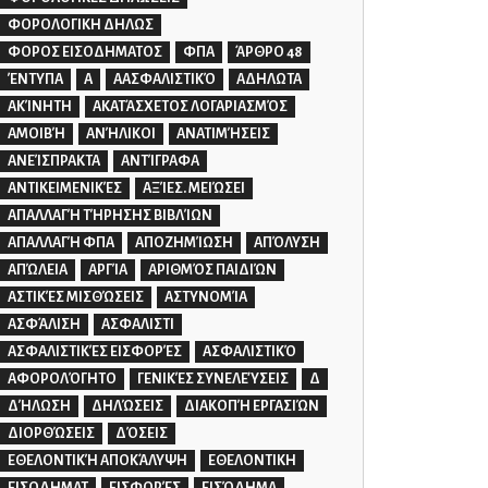
ΦΟΡΟΛΟΓΙΚΗ ΔΗΛΩΣ
ΦΟΡΟΣ ΕΙΣΟΔΗΜΑΤΟΣ
ΦΠΑ
ΆΡΘΡΟ 48
ΈΝΤΥΠΑ
Α
ΑΑΣΦΑΛΙΣΤΙΚΌ
ΑΔΗΛΩΤΑ
ΑΚΊΝΗΤΗ
ΑΚΑΤΆΣΧΕΤΟΣ ΛΟΓΑΡΙΑΣΜΌΣ
ΑΜΟΙΒΉ
ΑΝΉΛΙΚΟΙ
ΑΝΑΤΙΜΉΣΕΙΣ
ΑΝΕΊΣΠΡΑΚΤΑ
ΑΝΤΊΓΡΑΦΑ
ΑΝΤΙΚΕΙΜΕΝΙΚΈΣ
ΑΞΊΕΣ. ΜΕΙΏΣΕΙ
ΑΠΑΛΛΑΓΉ ΤΉΡΗΣΗΣ ΒΙΒΛΊΩΝ
ΑΠΑΛΛΑΓΉ ΦΠΑ
ΑΠΟΖΗΜΊΩΣΗ
ΑΠΌΛΥΣΗ
ΑΠΏΛΕΙΑ
ΑΡΓΊΑ
ΑΡΙΘΜΌΣ ΠΑΙΔΙΏΝ
ΑΣΤΙΚΈΣ ΜΙΣΘΏΣΕΙΣ
ΑΣΤΥΝΟΜΊΑ
ΑΣΦΆΛΙΣΗ
ΑΣΦΑΛΙΣΤΙ
ΑΣΦΑΛΙΣΤΙΚΈΣ ΕΙΣΦΟΡΈΣ
ΑΣΦΑΛΙΣΤΙΚΌ
ΑΦΟΡΟΛΌΓΗΤΟ
ΓΕΝΙΚΈΣ ΣΥΝΕΛΕΎΣΕΙΣ
Δ
ΔΉΛΩΣΗ
ΔΗΛΏΣΕΙΣ
ΔΙΑΚΟΠΉ ΕΡΓΑΣΙΏΝ
ΔΙΟΡΘΏΣΕΙΣ
ΔΌΣΕΙΣ
ΕΘΕΛΟΝΤΙΚΉ ΑΠΟΚΆΛΥΨΗ
ΕΘΕΛΟΝΤΙΚΗ