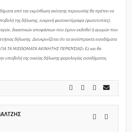
δήματα από την εκμίσθωση ακίνητης περιουσίας θα πρέπει να
υποβολή της δήλωσης, ευκρινή φωτοαντίγραφα (φωτοτυπίες),
ιαταγών, δικαστικών αποφάσεων που έχουν εκδοθεί ή αγωγών που
ετήσιας δήλωσης. Διευκρινίζεται ότι τα ανείσπρακτα εισοδήματα
 ΓΙΑ ΤΑ ΜΙΣΘΩΜΑΤΑ ΑΚΙΝΗΤΗΣ ΠΕΡΙΟΥΣΙΑΣ» Ε2 και θα
την υποβολή της οικείας δήλωσης φορολογίας εισοδήματος.
ΜΑΛΤΖΗΣ