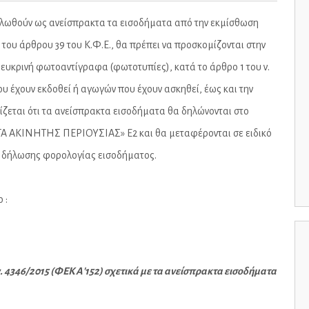
λωθούν ως ανείσπρακτα τα εισοδήματα από την εκμίσθωση
ου άρθρου 39 του Κ.Φ.Ε., θα πρέπει να προσκομίζονται στην
 ευκρινή φωτοαντίγραφα (φωτοτυπίες), κατά το άρθρο 1 του ν.
υ έχουν εκδοθεί ή αγωγών που έχουν ασκηθεί, έως και την
ζεται ότι τα ανείσπρακτα εισοδήματα θα δηλώνονται στο
 ΑΚΙΝΗΤΗΣ ΠΕΡΙΟΥΣΙΑΣ» Ε2 και θα μεταφέρονται σε ειδικό
ας δήλωσης φορολογίας εισοδήματος.
 :
 4346/2015 (ΦΕΚ Α'152) σχετικά με τα ανείσπρακτα εισοδήματα