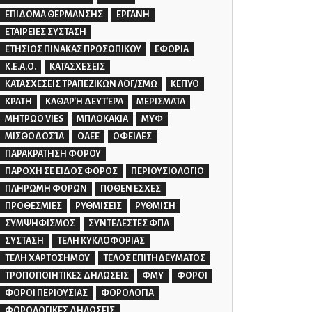
ΕΠΙΔΟΜΑ ΘΕΡΜΑΝΣΗΣ
ΕΡΓΑΝΗ
ΕΤΑΙΡΕΙΕΣ ΣΥΣΤΑΣΗ
ΕΤΗΣΙΟΣ ΠΙΝΑΚΑΣ ΠΡΟΣΩΠΙΚΟΥ
ΕΦΟΡΙΑ
Κ.Ε.Α.Ο.
ΚΑΤΑΣΧΕΣΕΙΣ
ΚΑΤΑΣΧΕΣΕΙΣ ΤΡΑΠΕΖΙΚΩΝ ΛΟΓ/ΣΜΩ
ΚΕΠΥΟ
ΚΡΑΤΗ
ΚΑΘΑΡΉ ΔΕΥΤΈΡΑ
ΜΕΡΙΣΜΑΤΑ
ΜΗΤΡΩΟ VIES
ΜΠΛΟΚΑΚΙΑ
ΜΥΦ
ΜΙΣΘΟΔΟΣΊΑ
ΟΑΕΕ
ΟΦΕΙΛΕΣ
ΠΑΡΑΚΡΑΤΗΣΗ ΦΟΡΟΥ
ΠΑΡΟΧΗ ΣΕ ΕΙΔΟΣ ΦΟΡΟΣ
ΠΕΡΙΟΥΣΙΟΛΟΓΙΟ
ΠΛΗΡΩΜΗ ΦΟΡΩΝ
ΠΟΘΕΝ ΕΣΧΕΣ
ΠΡΟΘΕΣΜΙΕΣ
ΡΥΘΜΙΣΕΙΣ
ΡΥΘΜΙΣΗ
ΣΥΜΨΗΦΙΣΜΟΣ
ΣΥΝΤΕΛΕΣΤΕΣ ΦΠΑ
ΣΥΣΤΑΣΗ
ΤΕΛΗ ΚΥΚΛΟΦΟΡΙΑΣ
ΤΕΛΗ ΧΑΡΤΟΣΗΜΟΥ
ΤΕΛΟΣ ΕΠΙΤΗΔΕΥΜΑΤΟΣ
ΤΡΟΠΟΠΟΙΗΤΙΚΕΣ ΔΗΛΩΣΕΙΣ
ΦΜΥ
ΦΟΡΟΙ
ΦΟΡΟΙ ΠΕΡΙΟΥΣΙΑΣ
ΦΟΡΟΛΟΓΙΑ
ΦΟΡΟΛΟΓΙΚΕΣ ΔΗΛΩΣΕΙΣ