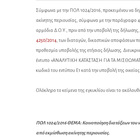
Σύμφωνα με την ΠΟΛ 1024/2016, προκειμένου να δη
ακίνητης περιουσίας, σύμφωνα με την παράγραφο 4 τ
αρμόδια Δ.Ο.Υ., πριν από την υποβολή της δήλωσης,
4250/2014
, των διαταγών, δικαστικών αποφάσεων πο
προθεσμία υποβολής της ετήσιας δήλωσης. Διευκρινί
έντυπο «ΑΝΑΛΥΤΙΚΗ ΚΑΤΑΣΤΑΣΗ ΓΙΑ ΤΑ ΜΙΣΘΩΜΑΤΑ
κωδικό του εντύπου Ε1 κατά την υποβολή της οικεί
Oλόκληρο το κείμενο της εγκυκλίου είναι το ακόλουθο
ΠΟΛ 1024/2016 ΘΕΜΑ: Κοινοποίηση διατάξεων του ν.
από εκμίσθωση ακίνητης περιουσίας.