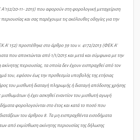
Κ Α'152/20-11- 2015) που αφορούν στη φορολογική μεταχείριση
εριουσίας και σας παρέχουμε τις ακόλουθες οδηγίες για την
ΦΕΚ Α' 152) προστέθηκε στο άρθρο 39 του ν. 4172/2013 (ΦΕΚ Α'
ήματα που αποκτώνται από 1/1/2015 και μετά και σύμφωνα με την
 ακίνητης περιουσίας, τα οποία δεν έχουν εισπραχθεί από τον
δημά του, εφόσον έως την προθεσμία υποβολής της ετήσιας
βάρος του μισθωτή διαταγή πληρωμής ή διαταγή απόδοσης χρήσης
 μισθωμάτων ή έχει ασκηθεί εναντίον του μισθωτή αγωγή
δήματα φορολογούνται στο έτος και κατά το ποσό που
διατάξεων του άρθρου 8. Τα μη εισπραχθέντα εισοδήματα
των από εκμίσθωση ακίνητης περιουσίας της δήλωσης