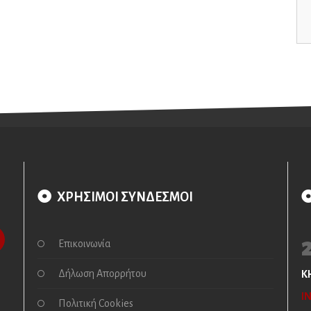
ΧΡΗΣΙΜΟΙ ΣΥΝΔΕΣΜΟΙ
Επικοινωνία
Δήλωση Απορρήτου
Κ
I
Πολιτική Cookies