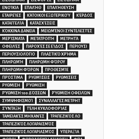
ΕΙΣΟΔΗΜΑΤ
ΕΙΣΦΟΡΈΣ
ΕΙΣΌΔΗΜΑ
ΕΝΟΊΚΙΑ
ΕΠΑΛΉΘ
ΕΠΑΛΉΘΕΥΣΗ
ΕΤΑΙΡΕΊΕΣ
ΚΆΤΟΙΚΟΙ ΕΞΩΤΕΡΙΚΟΎ
ΚΈΡΔΟΣ
ΚΑΤΑΓΓΕΛΊΑ
ΚΑΤΑΣΧΈΣΕΙΣ
ΚΌΚΚΙΝΑ ΔΑΝΕΙΑ
ΜΕΙΩΜΈΝΟΙ ΣΥΝΤΕΛΕΣΤΈΣ
ΜΕΡΊΣΜΑΤΑ
ΜΕΤΑΤΡΟΠΉ
ΜΕΤΡΗΤΆ
ΟΦΕΙΛΈΣ
ΠΑΡΟΧΈΣ ΣΕ ΕΊΔΟΣ
ΠΕΡΙΟΥΣΙ
ΠΕΡΙΟΥΣΙΟΛΌΓΙΟ
ΠΛΑΣΤΙΚΌ ΧΡΉΜΑ
ΠΛΗΡΩΜΉ
ΠΛΗΡΩΜΗ ΦΌΡΟΥ
ΠΛΗΡΩΜΗ ΦΌΡΩΝ
ΠΡΟΘΕΣΜΊΕ
ΠΡΌΣΤΙΜΑ
ΡΥΘΜΊΣΕΙΣ
ΡΥΘΜΙΣΕΙΣ
ΡΥΘΜΙΣΗ
ΡΎΘΜΙΣΗ
ΡΎΘΜΙΣΗ 100 ΔΌΣΕΩΝ
ΡΎΘΜΙΣΗ ΟΦΕΙΛΏΝ
ΣΥΜΨΗΦΙΣΜΟΊ
ΣΥΝΑΛΛΑΓΈΣ ΜΕΤΡΗΤ
ΣΎΝΤΑΞΗ
ΤΈΛΗ ΚΥΚΛΟΦΟΡΊΑΣ
ΤΑΜΕΙΑΚΈΣ ΜΗΧΑΝΈΣ
ΤΡΑΠΕΖΙΚΌΣ ΛΟ
ΤΡΑΠΕΖΙΚΌΣ ΛΟΓΑΡΑΙΣΜΌΣ
ΤΡΑΠΕΖΙΚΌΣ ΛΟΓΑΡΙΑΣΜΌΣ
ΥΠΕΡΑΞΊΑ