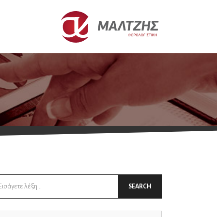
arch
SEARCH