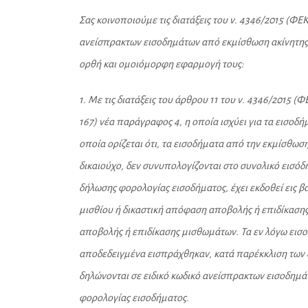
Σας κοινοποιούμε τις διατάξεις του ν. 4346/2015 (ΦΕ
ανείσπρακτων εισοδημάτων από εκμίσθωση ακίνητης π
ορθή και ομοιόμορφη εφαρμογή τους:
1. Με τις διατάξεις του άρθρου 11 του ν. 4346/2015 (
167) νέα παράγραφος 4, η οποία ισχύει για τα εισοδ
οποία ορίζεται ότι, τα εισοδήματα από την εκμίσθωση
δικαιούχο, δεν συνυπολογίζονται στο συνολικό εισό
δήλωσης φορολογίας εισοδήματος, έχει εκδοθεί εις 
μισθίου ή δικαστική απόφαση αποβολής ή επιδίκασης
αποβολής ή επιδίκασης μισθωμάτων. Τα εν λόγω εισο
αποδεδειγμένα εισπράχθηκαν, κατά παρέκκλιση των 
δηλώνονται σε ειδικό κωδικό ανείσπρακτων εισοδημά
φορολογίας εισοδήματος.