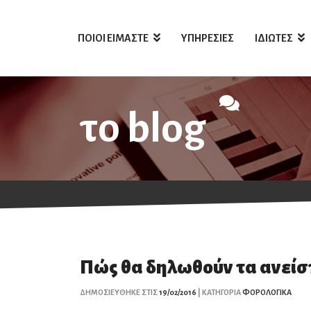
ΠΟΙΟΙ ΕΙΜΑΣΤΕ
ΥΠΗΡΕΣΙΕΣ
ΙΔΙΩΤΕΣ
το blog
Πώς θα δηλωθούν τα ανείσ
ΔΗΜΟΣΙΕΥΘΗΚΕ ΣΤΙΣ
19/02/2016
| ΚΑΤΗΓΟΡΙΑ
ΦΟΡΟΛΟΓΙΚΑ