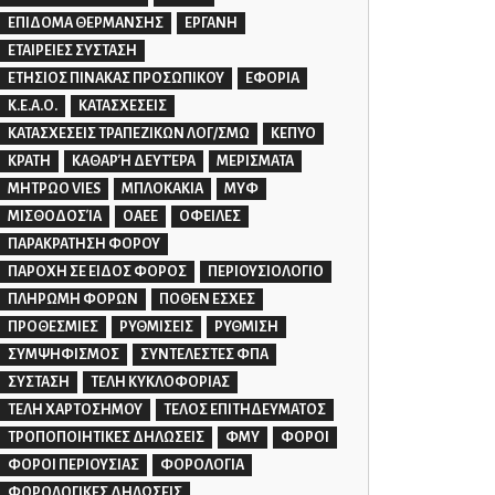
ΕΠΙΔΟΜΑ ΘΕΡΜΑΝΣΗΣ
ΕΡΓΑΝΗ
ΕΤΑΙΡΕΙΕΣ ΣΥΣΤΑΣΗ
ΕΤΗΣΙΟΣ ΠΙΝΑΚΑΣ ΠΡΟΣΩΠΙΚΟΥ
ΕΦΟΡΙΑ
Κ.Ε.Α.Ο.
ΚΑΤΑΣΧΕΣΕΙΣ
ΚΑΤΑΣΧΕΣΕΙΣ ΤΡΑΠΕΖΙΚΩΝ ΛΟΓ/ΣΜΩ
ΚΕΠΥΟ
ΚΡΑΤΗ
ΚΑΘΑΡΉ ΔΕΥΤΈΡΑ
ΜΕΡΙΣΜΑΤΑ
ΜΗΤΡΩΟ VIES
ΜΠΛΟΚΑΚΙΑ
ΜΥΦ
ΜΙΣΘΟΔΟΣΊΑ
ΟΑΕΕ
ΟΦΕΙΛΕΣ
ΠΑΡΑΚΡΑΤΗΣΗ ΦΟΡΟΥ
ΠΑΡΟΧΗ ΣΕ ΕΙΔΟΣ ΦΟΡΟΣ
ΠΕΡΙΟΥΣΙΟΛΟΓΙΟ
ΠΛΗΡΩΜΗ ΦΟΡΩΝ
ΠΟΘΕΝ ΕΣΧΕΣ
ΠΡΟΘΕΣΜΙΕΣ
ΡΥΘΜΙΣΕΙΣ
ΡΥΘΜΙΣΗ
ΣΥΜΨΗΦΙΣΜΟΣ
ΣΥΝΤΕΛΕΣΤΕΣ ΦΠΑ
ΣΥΣΤΑΣΗ
ΤΕΛΗ ΚΥΚΛΟΦΟΡΙΑΣ
ΤΕΛΗ ΧΑΡΤΟΣΗΜΟΥ
ΤΕΛΟΣ ΕΠΙΤΗΔΕΥΜΑΤΟΣ
ΤΡΟΠΟΠΟΙΗΤΙΚΕΣ ΔΗΛΩΣΕΙΣ
ΦΜΥ
ΦΟΡΟΙ
ΦΟΡΟΙ ΠΕΡΙΟΥΣΙΑΣ
ΦΟΡΟΛΟΓΙΑ
ΦΟΡΟΛΟΓΙΚΕΣ ΔΗΛΩΣΕΙΣ