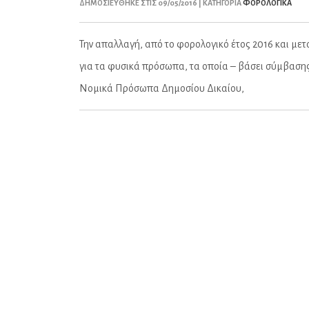
ΔΗΜΟΣΙΕΥΘΗΚΕ ΣΤΙΣ 09/05/2016 | ΚΑΤΗΓΟΡΙΑ
ΦΟΡΟΛΟΓΙΚΑ
Την απαλλαγή, από το φορολογικό έτος 2016 και μετ
για τα φυσικά πρόσωπα, τα οποία – βάσει σύμβασης
Νομικά Πρόσωπα Δημοσίου Δικαίου,