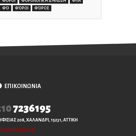
ΦΟΡΟΙ
ΦΟΡΟΛΟΓΙΚΉ ΔΉΛΩΣΗ
ΦΠΑ
ΦΌ
ΦΌΡΟΙ
ΦΌΡΟΣ
ΕΠΙΚΟΙΝΩΝΙΑ
210
7236195
ΗΦΙΣΙΑΣ 208, ΧΑΛΑΝΔΡΙ, 15231, ΑΤΤΙΚΗ
NFO@MALTZIS.GR