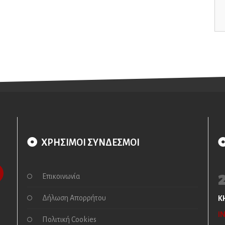
ΧΡΗΣΙΜΟΙ ΣΥΝΔΕΣΜΟΙ
Επικοινωνία
Δήλωση Απορρήτου
Κ
I
Πολιτική Cookies