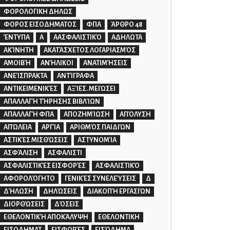
ΦΟΡΟΛΟΓΙΚΗ ΔΗΛΩΣ
ΦΟΡΟΣ ΕΙΣΟΔΗΜΑΤΟΣ
ΦΠΑ
ΆΡΘΡΟ 48
ΈΝΤΥΠΑ
Α
ΑΑΣΦΑΛΙΣΤΙΚΌ
ΑΔΗΛΩΤΑ
ΑΚΊΝΗΤΗ
ΑΚΑΤΆΣΧΕΤΟΣ ΛΟΓΑΡΙΑΣΜΌΣ
ΑΜΟΙΒΉ
ΑΝΉΛΙΚΟΙ
ΑΝΑΤΙΜΉΣΕΙΣ
ΑΝΕΊΣΠΡΑΚΤΑ
ΑΝΤΊΓΡΑΦΑ
ΑΝΤΙΚΕΙΜΕΝΙΚΈΣ
ΑΞΊΕΣ. ΜΕΙΏΣΕΙ
ΑΠΑΛΛΑΓΉ ΤΉΡΗΣΗΣ ΒΙΒΛΊΩΝ
ΑΠΑΛΛΑΓΉ ΦΠΑ
ΑΠΟΖΗΜΊΩΣΗ
ΑΠΌΛΥΣΗ
ΑΠΏΛΕΙΑ
ΑΡΓΊΑ
ΑΡΙΘΜΌΣ ΠΑΙΔΙΏΝ
ΑΣΤΙΚΈΣ ΜΙΣΘΏΣΕΙΣ
ΑΣΤΥΝΟΜΊΑ
ΑΣΦΆΛΙΣΗ
ΑΣΦΑΛΙΣΤΙ
ΑΣΦΑΛΙΣΤΙΚΈΣ ΕΙΣΦΟΡΈΣ
ΑΣΦΑΛΙΣΤΙΚΌ
ΑΦΟΡΟΛΌΓΗΤΟ
ΓΕΝΙΚΈΣ ΣΥΝΕΛΕΎΣΕΙΣ
Δ
ΔΉΛΩΣΗ
ΔΗΛΏΣΕΙΣ
ΔΙΑΚΟΠΉ ΕΡΓΑΣΙΏΝ
ΔΙΟΡΘΏΣΕΙΣ
ΔΌΣΕΙΣ
ΕΘΕΛΟΝΤΙΚΉ ΑΠΟΚΆΛΥΨΗ
ΕΘΕΛΟΝΤΙΚΗ