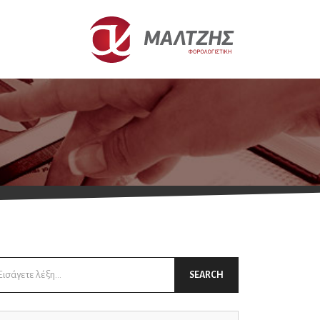
arch
SEARCH