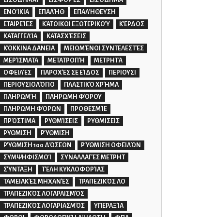
ΕΙΣΟΔΗΜΑΤ
ΕΙΣΦΟΡΈΣ
ΕΙΣΌΔΗΜΑ
ΕΝΟΊΚΙΑ
ΕΠΑΛΉΘ
ΕΠΑΛΉΘΕΥΣΗ
ΕΤΑΙΡΕΊΕΣ
ΚΆΤΟΙΚΟΙ ΕΞΩΤΕΡΙΚΟΎ
ΚΈΡΔΟΣ
ΚΑΤΑΓΓΕΛΊΑ
ΚΑΤΑΣΧΈΣΕΙΣ
ΚΌΚΚΙΝΑ ΔΑΝΕΙΑ
ΜΕΙΩΜΈΝΟΙ ΣΥΝΤΕΛΕΣΤΈΣ
ΜΕΡΊΣΜΑΤΑ
ΜΕΤΑΤΡΟΠΉ
ΜΕΤΡΗΤΆ
ΟΦΕΙΛΈΣ
ΠΑΡΟΧΈΣ ΣΕ ΕΊΔΟΣ
ΠΕΡΙΟΥΣΙ
ΠΕΡΙΟΥΣΙΟΛΌΓΙΟ
ΠΛΑΣΤΙΚΌ ΧΡΉΜΑ
ΠΛΗΡΩΜΉ
ΠΛΗΡΩΜΗ ΦΌΡΟΥ
ΠΛΗΡΩΜΗ ΦΌΡΩΝ
ΠΡΟΘΕΣΜΊΕ
ΠΡΌΣΤΙΜΑ
ΡΥΘΜΊΣΕΙΣ
ΡΥΘΜΙΣΕΙΣ
ΡΥΘΜΙΣΗ
ΡΎΘΜΙΣΗ
ΡΎΘΜΙΣΗ 100 ΔΌΣΕΩΝ
ΡΎΘΜΙΣΗ ΟΦΕΙΛΏΝ
ΣΥΜΨΗΦΙΣΜΟΊ
ΣΥΝΑΛΛΑΓΈΣ ΜΕΤΡΗΤ
ΣΎΝΤΑΞΗ
ΤΈΛΗ ΚΥΚΛΟΦΟΡΊΑΣ
ΤΑΜΕΙΑΚΈΣ ΜΗΧΑΝΈΣ
ΤΡΑΠΕΖΙΚΌΣ ΛΟ
ΤΡΑΠΕΖΙΚΌΣ ΛΟΓΑΡΑΙΣΜΌΣ
ΤΡΑΠΕΖΙΚΌΣ ΛΟΓΑΡΙΑΣΜΌΣ
ΥΠΕΡΑΞΊΑ