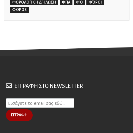
ΦΟΡΟΛΟΓΙΚΉ ΔΉΛΩΣΗ
ΦΠΑ
ΦΌ
ΦΌΡΟΙ
ΦΌΡΟΣ
ΕΓΓΡΑΦΗ ΣΤΟ NEWSLETTER