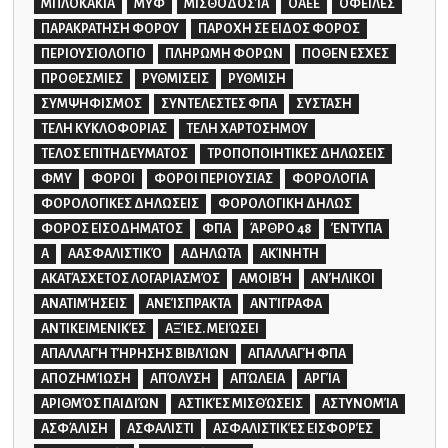
ΜΠΛΟΚΑΚΙΑ
ΜΥΦ
ΜΙΣΘΟΔΟΣΊΑ
ΟΑΕΕ
ΟΦΕΙΛΕΣ
ΠΑΡΑΚΡΑΤΗΣΗ ΦΟΡΟΥ
ΠΑΡΟΧΗ ΣΕ ΕΙΔΟΣ ΦΟΡΟΣ
ΠΕΡΙΟΥΣΙΟΛΟΓΙΟ
ΠΛΗΡΩΜΗ ΦΟΡΩΝ
ΠΟΘΕΝ ΕΣΧΕΣ
ΠΡΟΘΕΣΜΙΕΣ
ΡΥΘΜΙΣΕΙΣ
ΡΥΘΜΙΣΗ
ΣΥΜΨΗΦΙΣΜΟΣ
ΣΥΝΤΕΛΕΣΤΕΣ ΦΠΑ
ΣΥΣΤΑΣΗ
ΤΕΛΗ ΚΥΚΛΟΦΟΡΙΑΣ
ΤΕΛΗ ΧΑΡΤΟΣΗΜΟΥ
ΤΕΛΟΣ ΕΠΙΤΗΔΕΥΜΑΤΟΣ
ΤΡΟΠΟΠΟΙΗΤΙΚΕΣ ΔΗΛΩΣΕΙΣ
ΦΜΥ
ΦΟΡΟΙ
ΦΟΡΟΙ ΠΕΡΙΟΥΣΙΑΣ
ΦΟΡΟΛΟΓΙΑ
ΦΟΡΟΛΟΓΙΚΕΣ ΔΗΛΩΣΕΙΣ
ΦΟΡΟΛΟΓΙΚΗ ΔΗΛΩΣ
ΦΟΡΟΣ ΕΙΣΟΔΗΜΑΤΟΣ
ΦΠΑ
ΆΡΘΡΟ 48
ΈΝΤΥΠΑ
Α
ΑΑΣΦΑΛΙΣΤΙΚΌ
ΑΔΗΛΩΤΑ
ΑΚΊΝΗΤΗ
ΑΚΑΤΆΣΧΕΤΟΣ ΛΟΓΑΡΙΑΣΜΌΣ
ΑΜΟΙΒΉ
ΑΝΉΛΙΚΟΙ
ΑΝΑΤΙΜΉΣΕΙΣ
ΑΝΕΊΣΠΡΑΚΤΑ
ΑΝΤΊΓΡΑΦΑ
ΑΝΤΙΚΕΙΜΕΝΙΚΈΣ
ΑΞΊΕΣ. ΜΕΙΏΣΕΙ
ΑΠΑΛΛΑΓΉ ΤΉΡΗΣΗΣ ΒΙΒΛΊΩΝ
ΑΠΑΛΛΑΓΉ ΦΠΑ
ΑΠΟΖΗΜΊΩΣΗ
ΑΠΌΛΥΣΗ
ΑΠΏΛΕΙΑ
ΑΡΓΊΑ
ΑΡΙΘΜΌΣ ΠΑΙΔΙΏΝ
ΑΣΤΙΚΈΣ ΜΙΣΘΏΣΕΙΣ
ΑΣΤΥΝΟΜΊΑ
ΑΣΦΆΛΙΣΗ
ΑΣΦΑΛΙΣΤΙ
ΑΣΦΑΛΙΣΤΙΚΈΣ ΕΙΣΦΟΡΈΣ