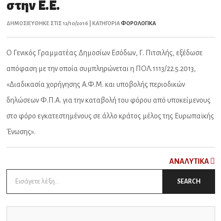
στην Ε.Ε.
ΔΗΜΟΣΙΕΥΘΗΚΕ ΣΤΙΣ 12/10/2016 | ΚΑΤΗΓΟΡΙΑ
ΦΟΡΟΛΟΓΙΚΑ
Ο Γενικός Γραμματέας Δημοσίων Εσόδων, Γ. Πιτσιλής, εξέδωσε
απόφαση με την οποία συμπληρώνεται η ΠΟΛ.1113/22.5.2013,
«Διαδικασία χορήγησης Α.Φ.Μ. και υποβολής περιοδικών
δηλώσεων Φ.Π.Α. για την καταβολή του φόρου από υποκείμενους
στο φόρο εγκατεστημένους σε άλλο κράτος μέλος της Ευρωπαϊκής
Ένωσης».
ΑNAΛYTIKA
Search
SEARCH